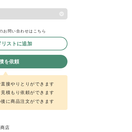
のお問い合わせはこちら
ドリストに追加
積を依頼
で直接やりとりができます
お見積もり依頼ができます
の後に商品注文ができます
三商店