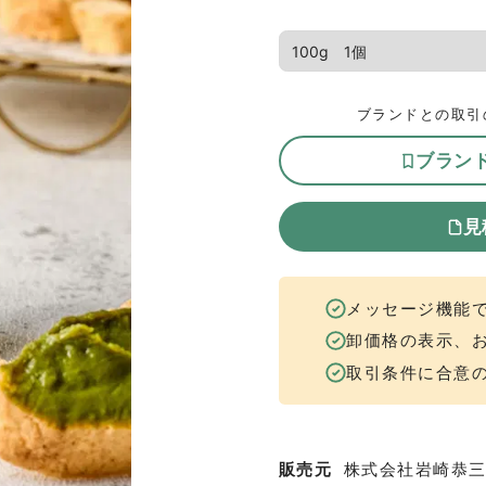
ブランドとの取引
ブラン
見
メッセージ機能
卸価格の表示、
取引条件に合意
販売元
株式会社岩崎恭