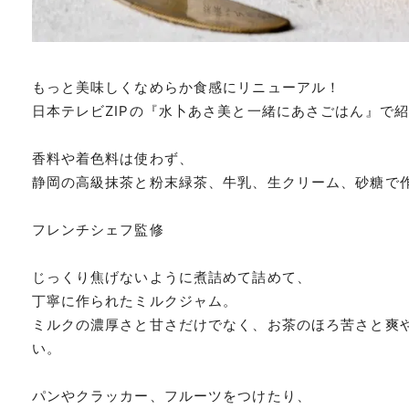
もっと美味しくなめらか食感にリニューアル！
日本テレビZIPの『水卜あさ美と一緒にあさごはん』で
香料や着色料は使わず、
静岡の高級抹茶と粉末緑茶、牛乳、生クリーム、砂糖で
フレンチシェフ監修
じっくり焦げないように煮詰めて詰めて、
丁寧に作られたミルクジャム。
ミルクの濃厚さと甘さだけでなく、お茶のほろ苦さと爽
い。
パンやクラッカー、フルーツをつけたり、