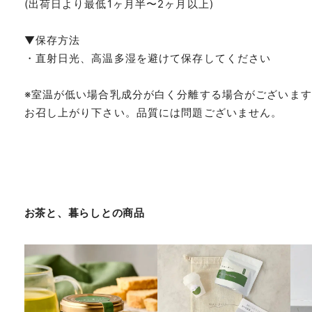
(出荷日より最低1ヶ月半〜2ヶ月以上)
▼保存方法
・直射日光、高温多湿を避けて保存してください
※室温が低い場合乳成分が白く分離する場合がございま
お召し上がり下さい。品質には問題ございません。
お茶と、暮らしと
の商品