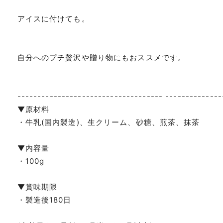
アイスに付けても。
自分へのプチ贅沢や贈り物にもおススメです。
------------------------------------ --------------
▼原材料
・牛乳(国内製造)、生クリーム、砂糖、煎茶、抹茶
▼内容量
・100g
▼賞味期限
・製造後180日