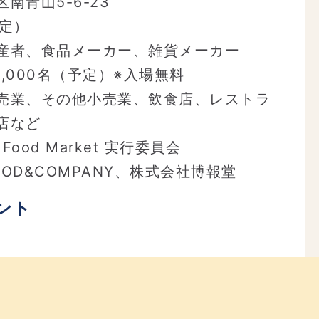
南青山5-6-23
予定）
産者、食品メーカー、雑貨メーカー
2,000名（予定）※入場無料
売業、その他小売業、飲食店、レストラ
店など
 Food Market 実行委員会
OD&COMPANY、株式会社博報堂
ント