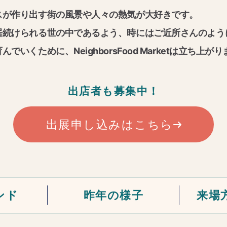
スが作り出す街の風景や人々の熱気が大好きです。
居続けられる世の中であるよう、時にはご近所さんのよう
いくために、NeighborsFood Marketは立ち上が
出店者も募集中！
出展申し込みはこちら
ンド
昨年の様子
来場