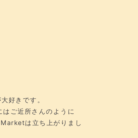
が大好きです。
にはご近所さんのように
Marketは立ち上がりまし