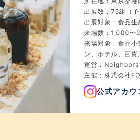
所在地：東京都港区
出展数：75組（
出展対象：食品生
来場数：1,000〜
来場対象：食品小
ン、ホテル、百貨
運営：Neighbors
主催：株式会社FO
公式アカウ