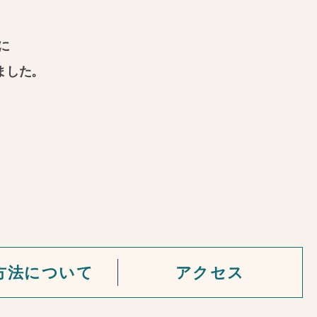
に
りました。
方法について
アクセス