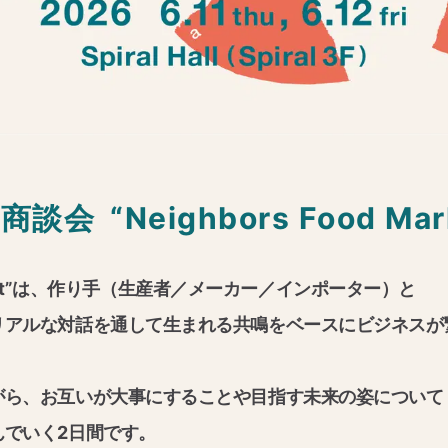
商談会
“Neighbors Food Mar
Market”は、作り手（生産者／メーカー／インポーター）と
リアルな対話を通して生まれる共鳴をベースにビジネスが
がら、お互いが大事にすることや目指す未来の姿について
んでいく2日間です。