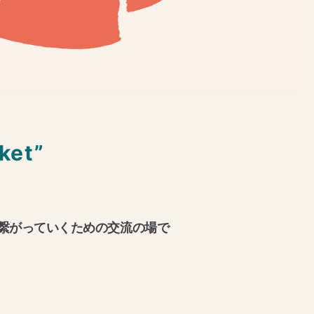
ket”
繋がっていくための交流の場で