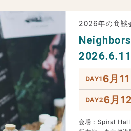
2026年の商
Neighbors
2026.6.11
6月11
DAY1
6月12
DAY2
会場：Spiral Hall