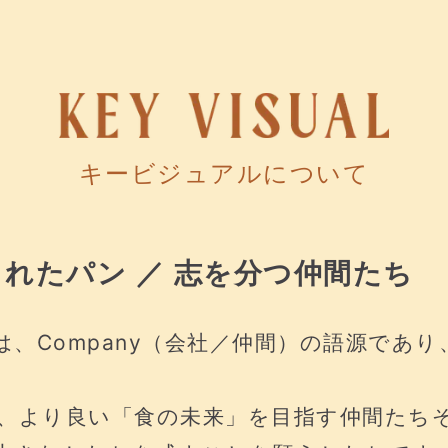
キービジュアルについて
ちぎられたパン ／ 志を分つ仲間たち
）は、Company（会社／仲間）の語源であ
、より良い「食の未来」を目指す仲間たち