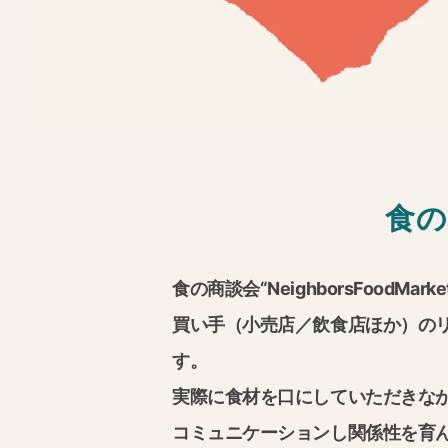
食の
食の商談会“NeighborsFood
買い手（小売店／飲食店ほか）の
す。
実際に食材を口にしていただきな
コミュニケーションし関係性を育