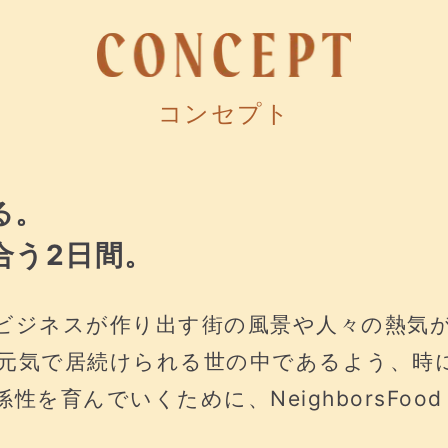
コンセプト
る。
合う2日間。
ビジネスが作り出す街の風景や人々の熱気
元気で居続けられる世の中であるよう、時
を育んでいくために、NeighborsFood 