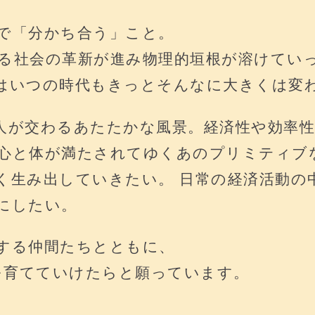
で「分かち合う」こと。
る社会の革新が進み物理的垣根が溶けてい
はいつの時代もきっとそんなに大きくは変
人が交わるあたたかな風景。経済性や効率
心と体が満たされてゆくあのプリミティブ
く生み出していきたい。 日常の経済活動の
にしたい。
する仲間たちとともに、
arketを育てていけたらと願っています。