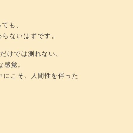
っても、
わらないはずです。
性だけでは測れない、
な感覚。
中にこそ、人間性を伴った