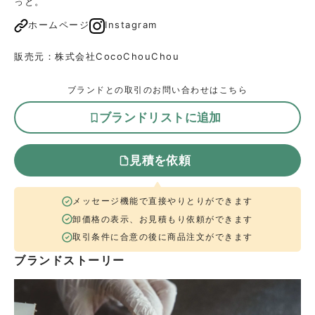
っと。
ホームページ
Instagram
販売元：
株式会社CocoChouChou
ブランドとの取引のお問い合わせはこちら
ブランドリストに追加
見積を依頼
メッセージ機能で直接やりとりができます
卸価格の表示、お見積もり依頼ができます
取引条件に合意の後に商品注文ができます
ブランドストーリー