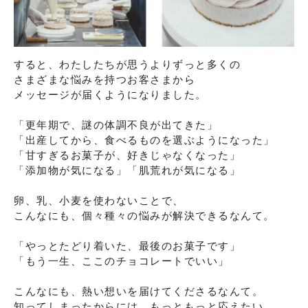
すると、わたしたちが思うよりずっと多くの

さまざまな悩みを持つお客さまから

メッセージが届くようになりました。

「更年期で、謎の体調不良が出てきた」

「出産してから、食べるものを選ぶようになった」

「甘すぎるお菓子が、好きじゃなくなった」

「添加物が気になる」「肌荒れが気になる」

卵、乳、小麦を使わないことで、

こんなにも、個々種々の悩みが解決できるなんて。

「やっとたどり着いた、最後のお菓子です」

「もう一生、ここのチョコレートでいい」

こんなにも、熱い想いを届けてくださるなんて。

知ってしまったからには、もっともっと応えたい。
