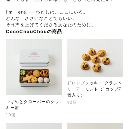
I’m Here. ― わたしは、ここにいる。

どんな、ささいなことでもいい。

そう声を上げてくださるあなたのために。
CocoChouChou
の商品
ドロップクッキー クランベ
リーアーモンド（1カップ7
個入り）
つばめとクローバーのクッ
10個
キー缶
10個