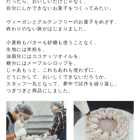
だったら、おいしいだけじゃなく、

自分にしかできないお菓子をつくってみたい。

ヴィーガンとグルテンフリーのお菓子をめざす、

終わりのない旅がはじまりました。

小麦粉もバターも砂糖も使うことなく、

生地には米粉を、

油脂分にはココナッツオイルを、

糖分にはメープルシロップを、

じゃあもっと、これもあれも使わずに、

どうにかして、おいしくできないだろうか。

スタッフ一丸となって、夢中で試作を繰り返し、

つぎつぎと商品にしました。
