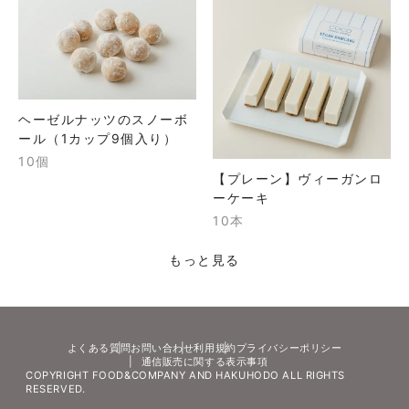
ヘーゼルナッツのスノーボ
ール（1カップ9個入り）
10個
【プレーン】ヴィーガンロ
ーケーキ
10本
もっと見る
よくある質問
お問い合わせ
利用規約
プライバシーポリシー
通信販売に関する表示事項
COPYRIGHT FOOD&COMPANY AND HAKUHODO ALL RIGHTS
RESERVED.