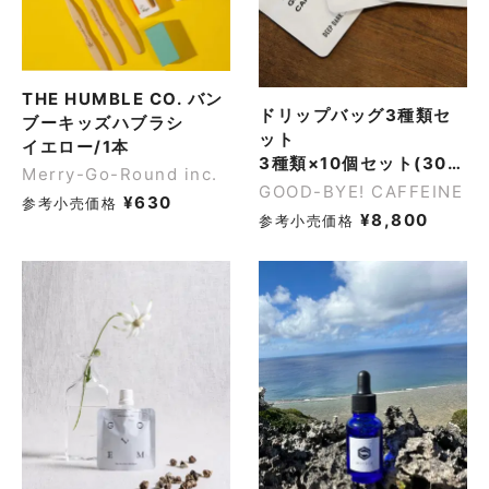
THE HUMBLE CO. バン
ドリップバッグ3種類セ
ブーキッズハブラシ
ット
イエロー/1本
3種類×10個セット(30個)
Merry-Go-Round inc.
GOOD-BYE! CAFFEINE
¥
630
参考小売価格
¥
8,800
参考小売価格