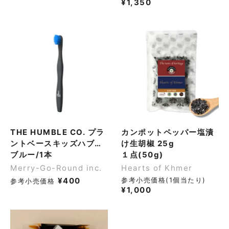
¥
1,350
THE HUMBLE CO. プラ
カンポットペッパー塩漬
ントベースキッズハブラ
け生胡椒 25g
シ
ブルー/1本
１点(50g)
Merry-Go-Round inc.
Hearts of Khmer
¥
400
参考小売価格(1個当たり)
参考小売価格
¥
1,000