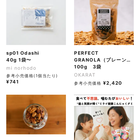
sp01 Odashi
PERFECT
40g 1袋〜
GRANOLA（プレーン
味）
100g 3袋
mi norhodo
OKARAT
参考小売価格(1個当たり)
¥
741
¥
2,420
参考小売価格