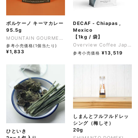
ボルケーノ キーマカレー
DECAF - Chiapas ,
95.5g
Mexico
【1kg / 袋】
MOUNTAIN GOURMET LAB.
Overview Coffee Japan
参考小売価格(1個当たり)
¥
1,833
¥
13,519
参考小売価格
しまんとフルフルドレッ
シング（梅しそ）
20g
ひといき
2g×１包入り
SHIMANTO DOMEKI CO.,LTD.