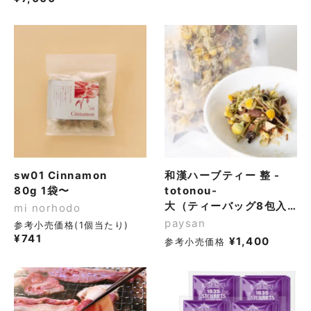
sw01 Cinnamon
和漢ハーブティー 整 -
80g 1袋〜
totonou-
大（ティーバッグ8包入り）
mi norhodo
paysan
参考小売価格(1個当たり)
¥
741
¥
1,400
参考小売価格