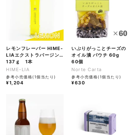
レモンフレーバー HIME-
いぶりがっことチーズの
LIAエクストラバージン
オイル漬 パウチ 60g
オリーブオイル【常温】
137ｇ 1本
60個
HIME-LIA
Norte Carta
参考小売価格(1個当たり)
参考小売価格(1個当たり)
¥
1,204
¥
630