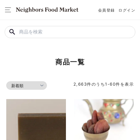
会員登録
ログイン
商品一覧
2,663
件のうち
1
-
60
件を表示