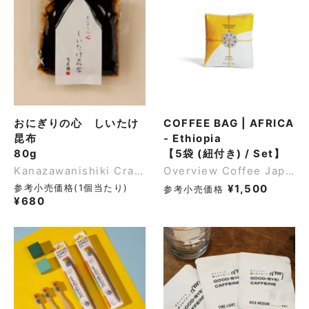
おにぎりの心 しいたけ
COFFEE BAG | AFRICA
昆布
- Ethiopia
80g
【5袋 (紐付き) / Set】
Kanazawanishiki Craft Delicatessen
Overview Coffee Japan
参考小売価格(1個当たり)
¥
1,500
参考小売価格
¥
680