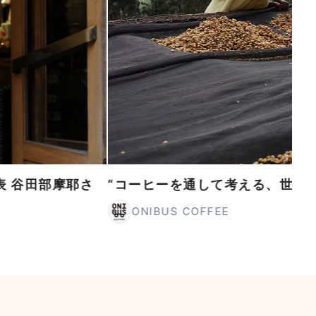
同代表 谷田部摩耶さ
“コーヒーを通して考える、世界
ONIBUS COFFEE