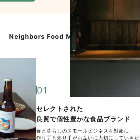
Neighbors Food Marketの３つの特徴
01
セレクトされた
良質で個性豊かな食品ブランド
食と暮らしのスモールビジネスを対象に
作り手と売り手がお互いに大切にしていきた