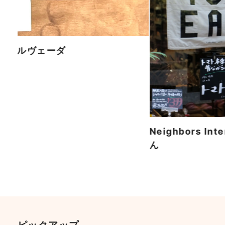
ーユルヴェーダ
Neighbors 
ん