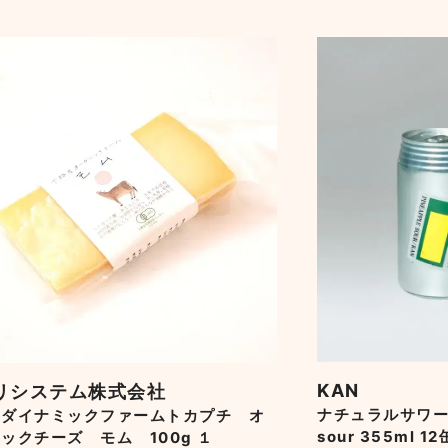
KAN
リシステム株式会社
ナチュラルサワー K
オダイナミックファームトカプチ オ
sour 355ml 12
ックチーズ モム 100g １