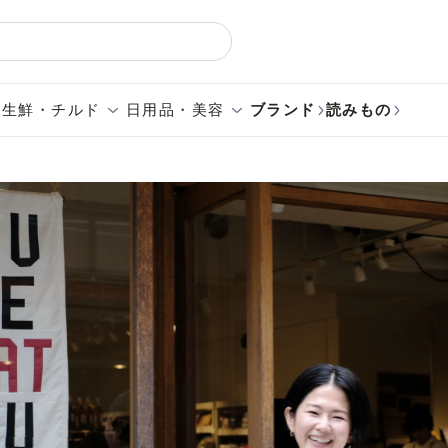
生鮮・チルド
日用品・美容
ブランド
読みもの