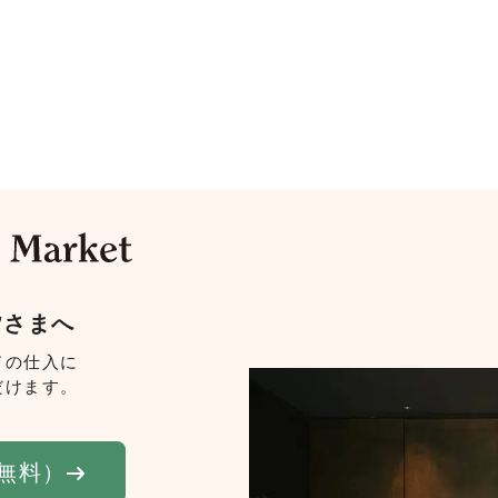
皆さまへ
ドの仕入に
だけます。
無料）