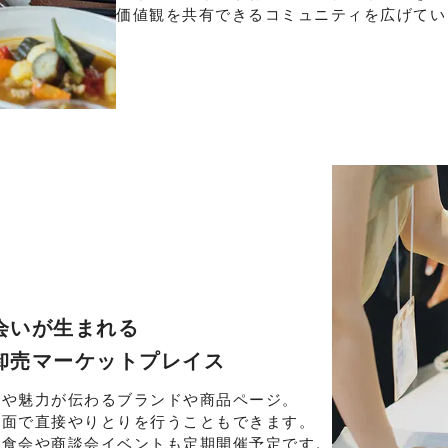
価値観を共有できるコミュニティを広げてい
会いが生まれる
卸売マーケットプレイス
景や魅力が伝わるブランドや商品ページ。
画面で直接やりとりを行うこともできます。
試食会や商談会イベントも定期開催予定です。