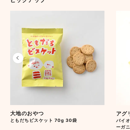
ピックアップ
大地のおやつ
アグ
ともだちビスケット 70g 30袋
バイ
ーガニ