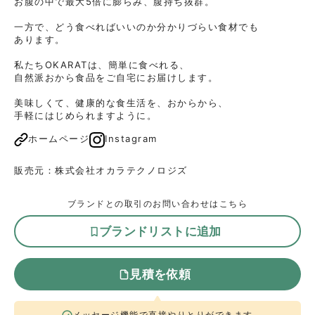
お腹の中で最大5倍に膨らみ、腹持ち抜群。

一方で、どう食べればいいのか分かりづらい食材でも

あります。

私たちOKARATは、簡単に食べれる、

自然派おから食品をご自宅にお届けします。

美味しくて、健康的な食生活を、おからから、

手軽にはじめられますように。
ホームページ
Instagram
販売元：
株式会社オカラテクノロジズ
ブランドとの取引のお問い合わせはこちら
ブランドリストに追加
見積を依頼
メッセージ機能で直接やりとりができます