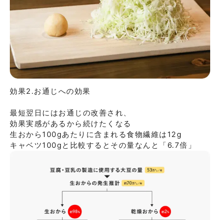
効果2.お通じへの効果

最短翌⽇にはお通じの改善され、

効果実感があるから続けたくなる

⽣おから100gあたりに含まれる⾷物繊維は12g

キャベツ100gと⽐較するとその量なんと「6.7倍」