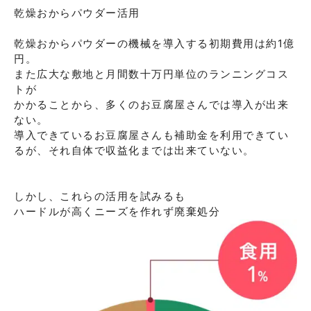
乾燥おからパウダー活用

乾燥おからパウダーの機械を導入する初期費用は約1億
円。

また広大な敷地と月間数十万円単位のランニングコス
トが

かかることから、多くのお豆腐屋さんでは導入が出来
ない。

導入できているお豆腐屋さんも補助金を利用できてい
るが、それ自体で収益化までは出来ていない。

しかし、これらの活用を試みるも
