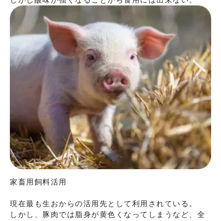
家畜用飼料活用

現在最も生おからの活用先として利用されている。

しかし、豚肉では脂身が黄色くなってしまうなど、全