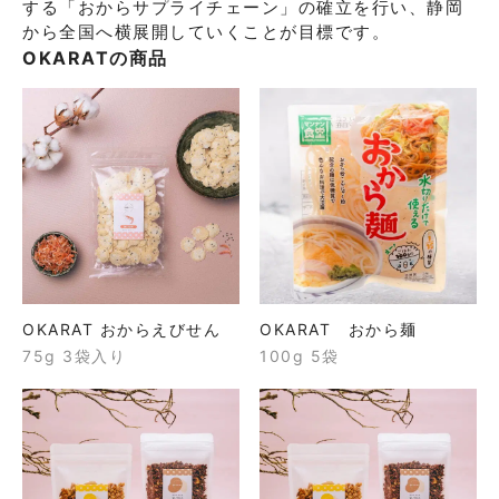
する「おからサプライチェーン」の確⽴を⾏い、静岡
から全国へ横展開していくことが⽬標です。
OKARAT
の商品
OKARAT おからえびせん
OKARAT おから麺
75g 3袋入り
100g 5袋