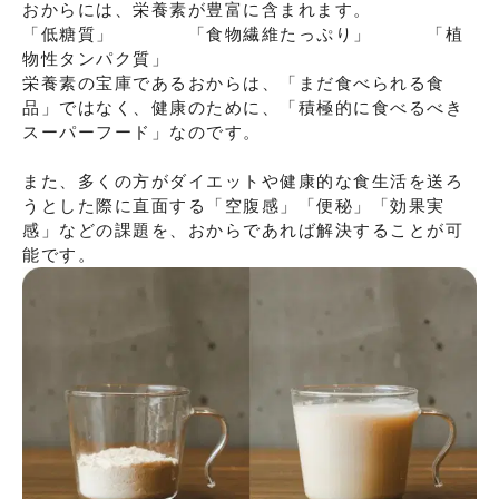
おからには、栄養素が豊富に含まれます。

「低糖質」　　　　「食物繊維たっぷり」　　　「植
物性タンパク質」

栄養素の宝庫であるおからは、「まだ⾷べられる⾷
品」ではなく、健康のために、「積極的に⾷べるべき
スーパーフード」なのです。

また、多くの⽅がダイエットや健康的な⾷⽣活を送ろ
うとした際に直⾯する「空腹感」「便秘」「効果実
感」などの課題を、おからであれば解決することが可
能です。