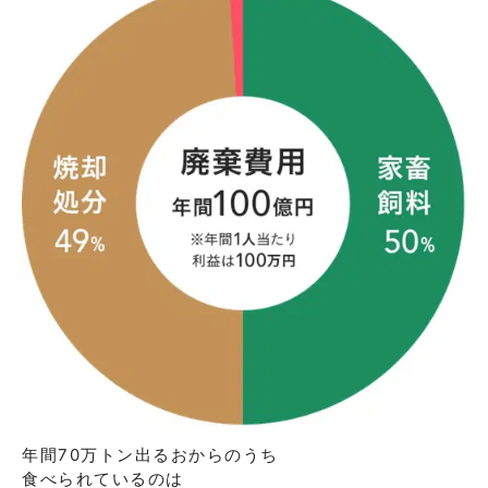
年間70万トン出るおからのうち

⾷べられているのは
