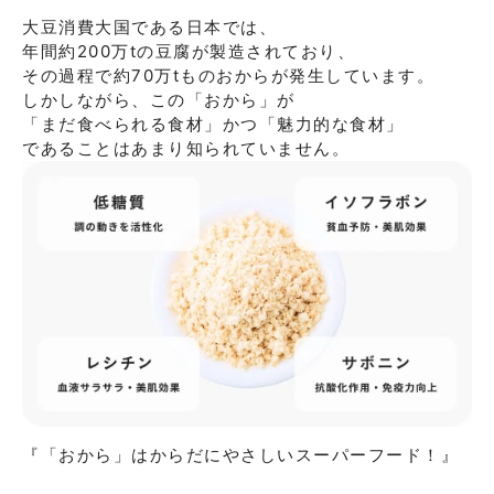
⼤⾖消費⼤国である⽇本では、

年間約200万tの⾖腐が製造されており、

その過程で約70万tものおからが発⽣しています。

しかしながら、この「おから」が

「まだ食べられる食材」かつ「魅力的な食材」

であることはあまり知られていません。
『「おから」はからだにやさしいスーパーフード！』
