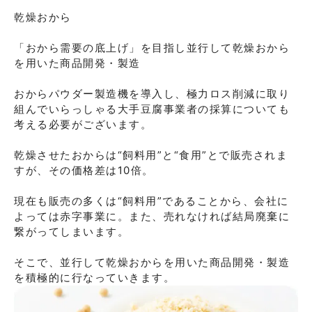
乾燥おから

「おから需要の底上げ」を⽬指し並⾏して乾燥おから
を⽤いた商品開発・製造

おからパウダー製造機を導⼊し、極⼒ロス削減に取り
組んでいらっしゃる⼤⼿⾖腐事業者の採算についても
考える必要がございます。

乾燥させたおからは“飼料⽤”と“⾷⽤”とで販売されま
すが、その価格差は10倍。

現在も販売の多くは“飼料⽤”であることから、会社に
よっては⾚字事業に。また、売れなければ結局廃棄に
繋がってしまいます。

そこで、並⾏して乾燥おからを⽤いた商品開発・製造