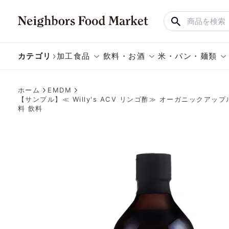
カテゴリ
加工食品
飲料・お酒
米・パン・麺類
ホーム
EMDM
【サンプル】≪ Willy's ACV リンゴ酢≫ オーガニックアッ
料 飲料