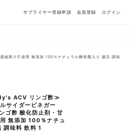
サプライヤー登録申請
会員登録
ログイン
料・濃縮果汁不使用 無添加 100％ナチュラル酵母菌入り 腸活 調味
y's ACV リンゴ酢≫
ルサイダービネガー
l リンゴ酢 酸化防止剤・甘
 無添加 100％ナチュ
 調味料 飲料
1