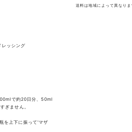
送料は地域によって異なりま
ドレッシング
mlで約20日分、50ml
多すぎません。
瓶を上下に振って'マザ