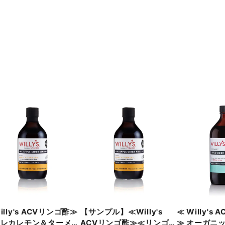
illy's ACVリンゴ酢≫
【サンプル】≪Willy's
≪ Willy's
ウレカレモン＆ターメリ
ACVリンゴ酢≫≪リンゴ
≫ オーガニ