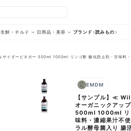
生鮮・チルド
日用品・美容
ブランド
読みもの
プルサイダービネガー 500ml 1000ml リンゴ酢 酸化防止剤・甘味
EMDM
【サンプル】≪ Will
オーガニックアップ
500ml 1000m
味料・濃縮果汁不使用
ラル酵母菌入り 腸活