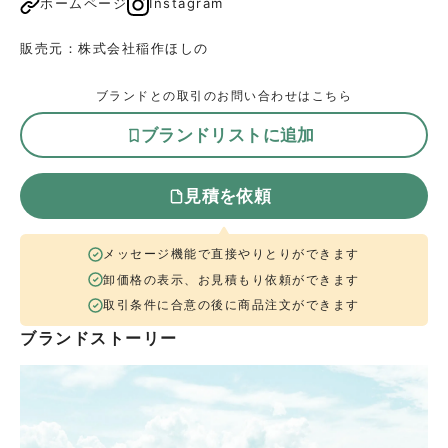
ホームページ
Instagram
販売元：
株式会社稲作ほしの
ブランドとの取引のお問い合わせはこちら
ブランドリストに追加
見積を依頼
メッセージ機能で直接やりとりができます
卸価格の表示、お見積もり依頼ができます
取引条件に合意の後に商品注文ができます
ブランドストーリー