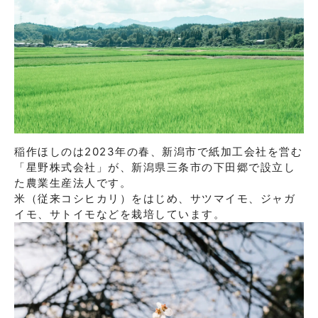
稲作ほしのは2023年の春、新潟市で紙加工会社を営む
「星野株式会社」が、新潟県三条市の下田郷で設立し
た農業生産法人です。

米（従来コシヒカリ）をはじめ、サツマイモ、ジャガ
イモ、サトイモなどを栽培しています。