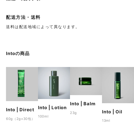
配送方法・送料
送料は配送地域によって異なります。
Into
の商品
Into | Balm
Into | Lotion
Into | Direct
Into | Oil
23g
100ml
60g（2g×30包）
13ml