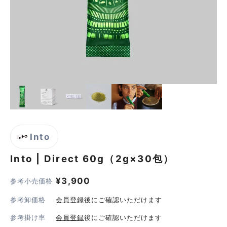
Into
Into | Direct
60g（2g×30包）
¥
3,900
参考小売価格
参考卸価格
会員登録
後にご確認いただけます
参考掛け率
会員登録
後にご確認いただけます