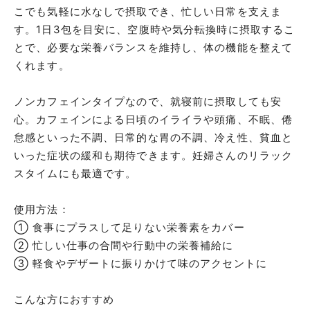
こでも気軽に水なしで摂取でき、忙しい日常を支えま
す。1日3包を目安に、空腹時や気分転換時に摂取するこ
とで、必要な栄養バランスを維持し、体の機能を整えて
くれます。
ノンカフェインタイプなので、就寝前に摂取しても安
心。カフェインによる日頃のイライラや頭痛、不眠、倦
怠感といった不調、日常的な胃の不調、冷え性、貧血と
いった症状の緩和も期待できます。妊婦さんのリラック
スタイムにも最適です。
使用方法：
① 食事にプラスして足りない栄養素をカバー
② 忙しい仕事の合間や行動中の栄養補給に
③ 軽食やデザートに振りかけて味のアクセントに
こんな方におすすめ