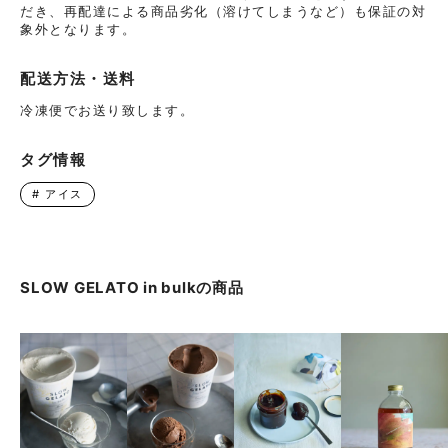
だき、再配達による商品劣化（溶けてしまうなど）も保証の対
象外となります。
配送方法・送料
冷凍便でお送り致します。
タグ情報
#
アイス
SLOW GELATO in bulk
の商品