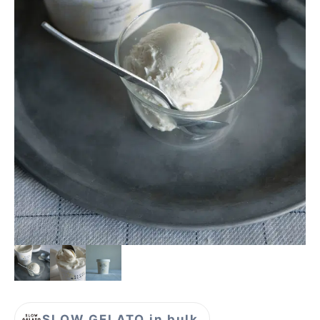
SLOW GELATO in bulk