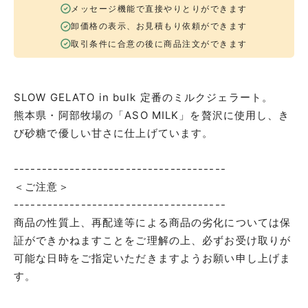
メッセージ機能で直接やりとりができます
卸価格の表示、お見積もり依頼ができます
取引条件に合意の後に商品注文ができます
SLOW GELATO in bulk 定番のミルクジェラート。
熊本県・阿部牧場の「ASO MILK」を贅沢に使用し、き
び砂糖で優しい甘さに仕上げています。
--------------------------------------
＜ご注意＞
--------------------------------------
商品の性質上、再配達等による商品の劣化については保
証ができかねますことをご理解の上、必ずお受け取りが
可能な日時をご指定いただきますようお願い申し上げま
す。