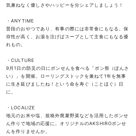
気兼ねなく優しさやハッピーを分シェアしましょう！
・ANYTIME
普段のおやつであり、有事の際には非常食にもなる。保
存性が高く、お湯を注げばスープとして主食にもなる優
れもの。
・CULTURE
9月1日の防災の日にポンせんを食べる「ポン祭（ぽんさ
い）」を開催。ローリングストックを兼ねて1年を無事
に生き延びましたね！という命を寿ぐ（ことほぐ）日
に。
・LOCALIZE
地元のお米や塩、規格外廃棄野菜などを活用したポンせ
ん作りで地域の応援に。オリジナルのAKSHIROポンせ