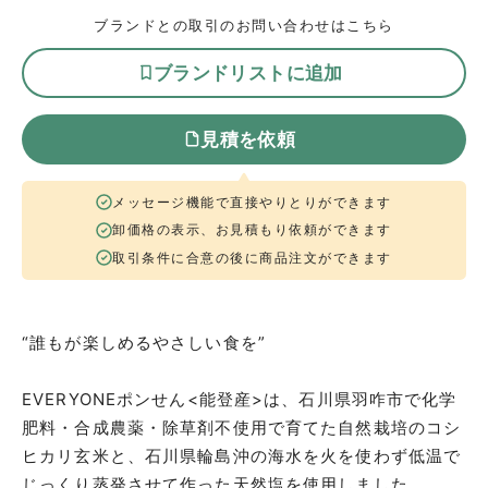
ブランドとの取引のお問い合わせはこちら
ブランドリストに追加
見積を依頼
メッセージ機能で直接やりとりができます
卸価格の表示、お見積もり依頼ができます
取引条件に合意の後に商品注文ができます
“誰もが楽しめるやさしい食を”
EVERYONEポンせん<能登産>は、石川県羽咋市で化学
肥料・合成農薬・除草剤不使用で育てた自然栽培のコシ
ヒカリ玄米と、石川県輪島沖の海水を火を使わず低温で
じっくり蒸発させて作った天然塩を使用しました。