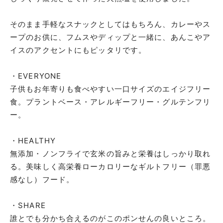
そのまま手軽なスナックとしてはもちろん、カレーやス
ープのお供に、フムスやディップと一緒に、あんこやア
イスのアクセントにもピッタリです。
・EVERYONE
子供もお年寄りも食べやすい一口サイズのエイジフリー
食。プラントベース・アレルギーフリー・グルテンフリ
ー。
・HEALTHY
無添加・ノンフライで玄米の旨みと栄養はしっかり取れ
る。美味しく高栄養ローカロリーなギルトフリー（罪悪
感なし）フード。
・SHARE
誰とでも分かち合えるのがこのポンせんの良いところ。