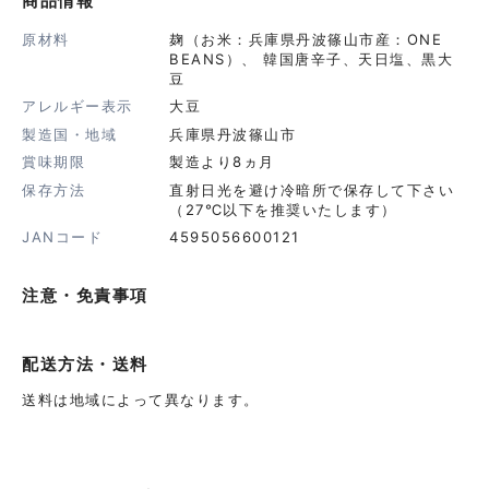
商品情報
原材料
麹（お米：兵庫県丹波篠山市産：ONE
BEANS）、 韓国唐辛子、天日塩、黒大
豆
アレルギー表示
大豆
製造国・地域
兵庫県丹波篠山市
賞味期限
製造より8ヵ月
保存方法
直射日光を避け冷暗所で保存して下さい
（27℃以下を推奨いたします）
JANコード
4595056600121
注意・免責事項
配送方法・送料
送料は地域によって異なります。