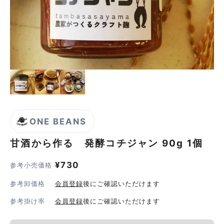
ONE BEANS
甘酒から作る 発酵コチジャン
90g 1個
¥
730
参考小売価格
参考卸価格
会員登録
後にご確認いただけます
参考掛け率
会員登録
後にご確認いただけます