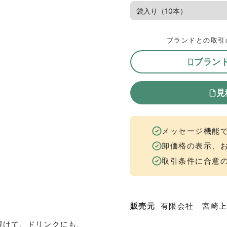
ブランドとの取引
ブラン
見
メッセージ機能
卸価格の表示、
取引条件に合意
販売元
有限会社 宮崎
溶けて、ドリンクにも、