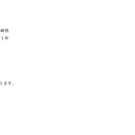
宮崎県
ら１年
ります。