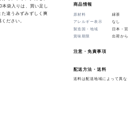
商品情報
0本袋入りは、買い足し
また違うみずみずしく爽
原材料
緑茶
感ください。
アレルギー表示
なし
製造国・地域
日本・
賞味期限
出荷か
注意・免責事項
配送方法・送料
送料は配送地域によって異な