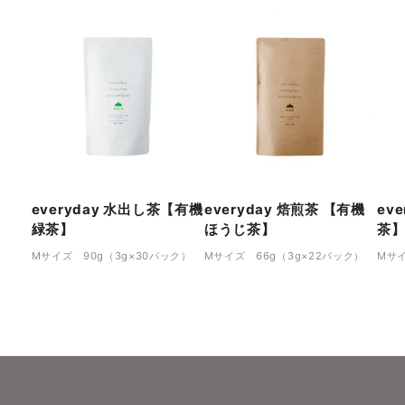
everyday 水出し茶【有機
everyday 焙煎茶 【有機
ev
緑茶】
ほうじ茶】
茶
Mサイズ 90g（3g×30パック）
Mサイズ 66g（3g×22パック）
Mサイ