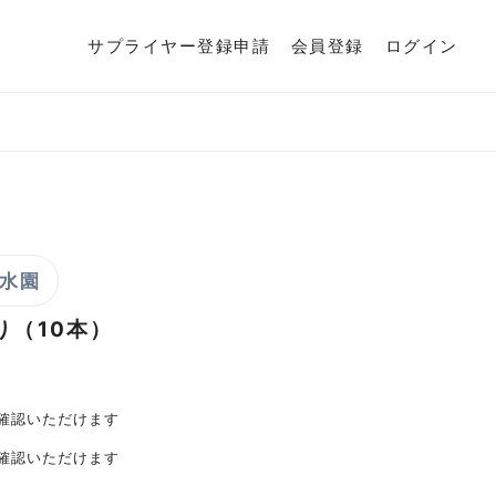
サプライヤー登録申請
会員登録
ログイン
水園
り（10本）
確認いただけます
確認いただけます