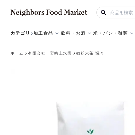
カテゴリ
加工食品
飲料・お酒
米・パン・麺類
ホーム
有限会社 宮崎上水園
微粉末茶 颯々