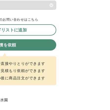
のお問い合わせはこちら
ドリストに追加
積を依頼
で直接やりとりができます
お見積もり依頼ができます
の後に商品注文ができます
上水園