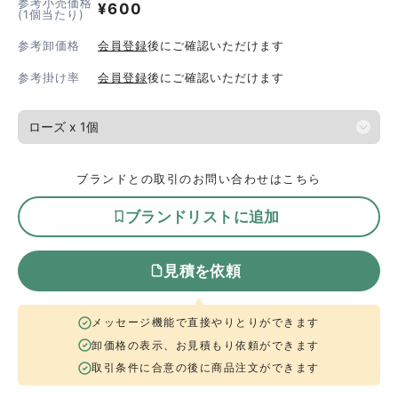
参考小売価格
¥
600
(1個当たり)
参考卸価格
会員登録
後にご確認いただけます
参考掛け率
会員登録
後にご確認いただけます
ブランドとの取引のお問い合わせはこちら
ブランドリストに追加
見積を依頼
メッセージ機能で直接やりとりができます
卸価格の表示、お見積もり依頼ができます
取引条件に合意の後に商品注文ができます