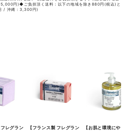
55,000円)◆ご負担頂く送料：以下の地域を除き880円(税込)と
 / 沖縄：3,300円)
 フレグラン
【フランス製 フレグラン
【お肌と環境にやさし