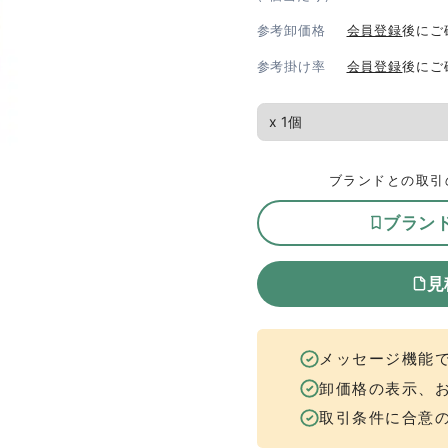
参考卸価格
会員登録
後にご
参考掛け率
会員登録
後にご
ブランドとの取引
ブラン
見
メッセージ機能
卸価格の表示、
取引条件に合意