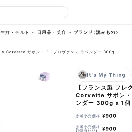
生鮮・チルド
日用品・美容
ブランド
読みもの
 Corvette サボン・ド・プロヴァンス ラベンダー 300g
It's My Thing
【フランス製 フレ
Corvette サボ
ンダー 300g
x 1個
¥
900
参考小売価格
参考小売価格
¥
900
(1個当たり)