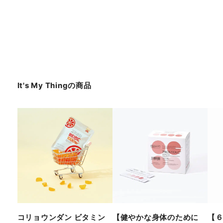
It's My Thing
の商品
コリョウンダン ビタミン
【健やかな身体のために
【６