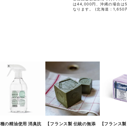
は44,000円、沖縄の場合は
なります。 (北海道：1,650円
種の精油使用 消臭抗
【フランス製 伝統の無添
【フランス製