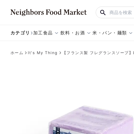
カテゴリ
加工食品
飲料・お酒
米・パン・麺類
ホーム
It's My Thing
【フランス製 フレグランスソープ】La