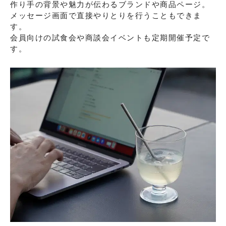
作り手の背景や魅力が伝わるブランドや商品ページ。
メッセージ画面で直接やりとりを行うこともできま
す。
会員向けの試食会や商談会イベントも定期開催予定で
す。