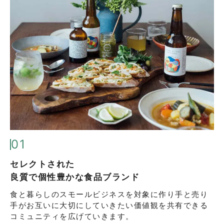
01
セレクトされた
良質で個性豊かな食品ブランド
食と暮らしのスモールビジネスを対象に
作り手と売り
手がお互いに大切にしていきたい
価値観を共有できる
コミュニティを広げていきます。