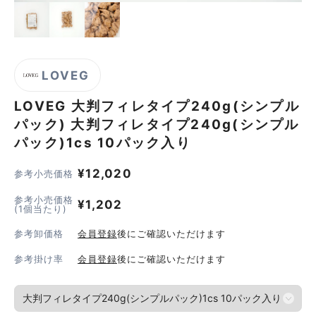
LOVEG
LOVEG 大判フィレタイプ240g(シンプル
パック)
大判フィレタイプ240g(シンプル
パック)1cs 10パック入り
¥
12,020
参考小売価格
参考小売価格
¥
1,202
(1個当たり)
参考卸価格
会員登録
後にご確認いただけます
参考掛け率
会員登録
後にご確認いただけます