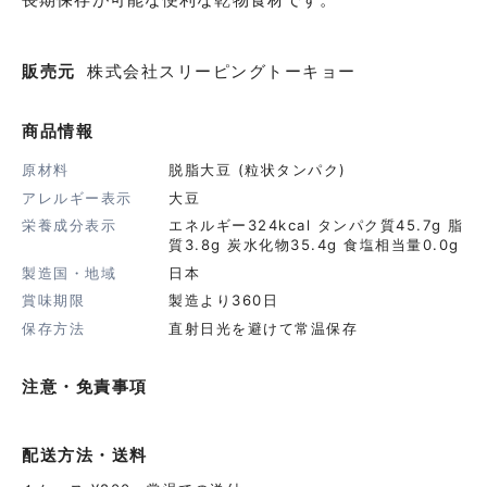
販売元
株式会社スリーピングトーキョー
商品情報
原材料
脱脂大豆 (粒状タンパク)
アレルギー表示
大豆
栄養成分表示
エネルギー324kcal タンパク質45.7g 脂
質3.8g 炭水化物35.4g 食塩相当量0.0g
製造国・地域
日本
賞味期限
製造より360日
保存方法
直射日光を避けて常温保存
注意・免責事項
配送方法・送料