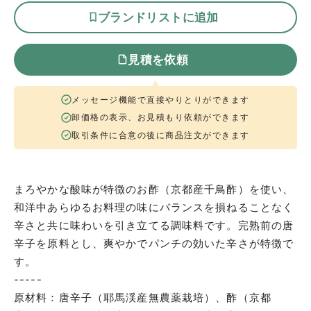
ブランドリストに追加
見積を依頼
メッセージ機能で直接やりとりができます
卸価格の表示、お見積もり依頼ができます
取引条件に合意の後に商品注文ができます
まろやかな酸味が特徴のお酢（京都産千鳥酢）を使い、
和洋中あらゆるお料理の味にバランスを損ねることなく
辛さと共に味わいを引き立てる調味料です。完熟前の唐
辛子を原料とし、爽やかでパンチの効いた辛さが特徴で
す。
-----
原材料：唐辛子（耶馬渓産無農薬栽培）、酢（京都