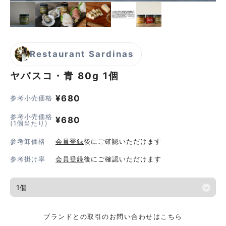
Restaurant Sardinas
ヤバスコ・青 80g
1個
¥
680
参考小売価格
参考小売価格
¥
680
(1個当たり)
参考卸価格
会員登録
後にご確認いただけます
参考掛け率
会員登録
後にご確認いただけます
ブランドとの取引のお問い合わせはこちら