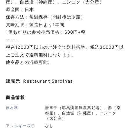
産）、自然塩（沖縄産）、ニンニク（大分産）
原産国：日本
保存方法：常温保存（開封後は冷蔵）
賞味期限：製造日より1年間
1個あたりの参考小売価格：680円+税
-----
税込12000円以上のご注文で送料折半。税込30000円以
上ご注文で送料無料になります。
他商品との混載可能。
販売元
Restaurant Sardinas
商品情報
原材料
唐辛子（耶馬渓産無農薬栽培）、酢（京
都産）、自然塩（沖縄産）、ニンニク
（大分産）
アレルギー表示
なし