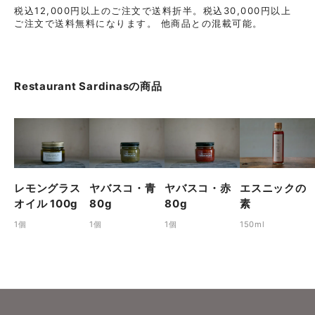
税込12,000円以上のご注文で送料折半。税込30,000円以上
ご注文で送料無料になります。 他商品との混載可能。
Restaurant Sardinas
の商品
レモングラス
ヤバスコ・青
ヤバスコ・赤
エスニックの
オイル 100g
80g
80g
素
1個
1個
1個
150ml