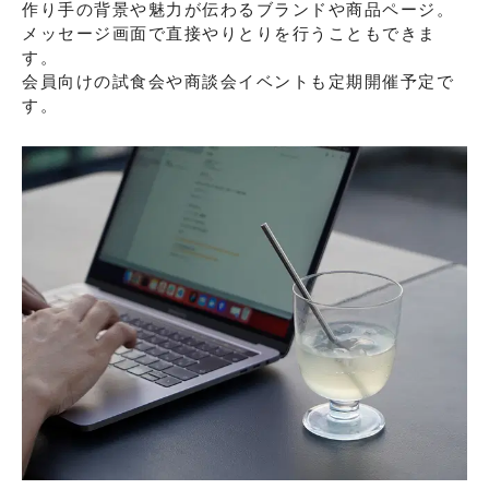
作り手の背景や魅力が伝わるブランドや商品ページ。
メッセージ画面で直接やりとりを行うこともできま
す。
会員向けの試食会や商談会イベントも定期開催予定で
す。