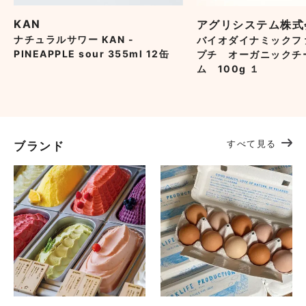
KAN
アグリシステム株式
ナチュラルサワー KAN -
バイオダイナミックフ
PINEAPPLE sour 355ml 12缶
プチ オーガニックチ
ム 100g １
すべて見る
ブランド