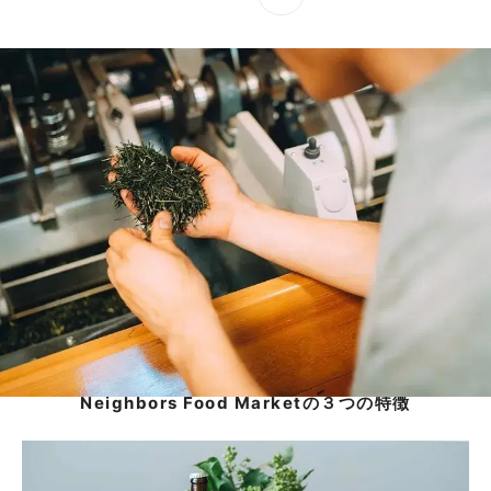
小売店・飲食店の皆さまへ
選りすぐりの食品ブランドの仕入に
今すぐ簡単にご利用いただけます。
バイヤー会員登録（無料）
Neighbors Food Marketの３つの特徴