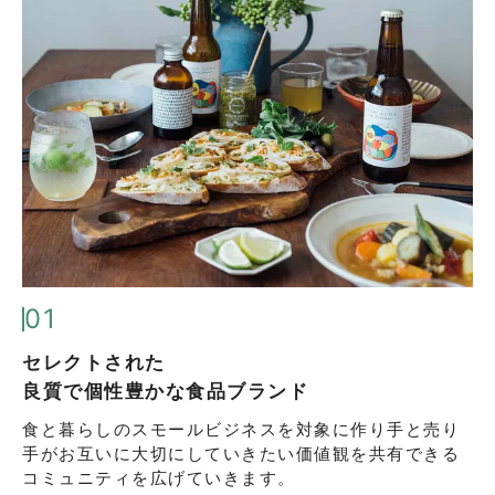
01
セレクトされた
良質で個性豊かな食品ブランド
食と暮らしのスモールビジネスを対象に
作り手と売り
手がお互いに大切にしていきたい
価値観を共有できる
コミュニティを広げていきます。