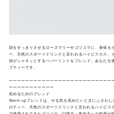
頭をすっきりさせるローズマリーやゴツコラに、身体を
ー、天然のスポーツドリンクと言われるハイビスカス、
頭がシャキッとするペパーミントをブレンド。あなたを
ブティーです。
ーーーーーーーーーーーーーーーーーーーーーーーーー
ーーーーーーーーーーー
高めるためのブレンド
Warm upブレンドは、やる気を高めたいときにふさわ
のティー。天然のスポーツドリンクと言われるハイビス
で使用されてきたゴツコラ、記憶力・集中力への作用が