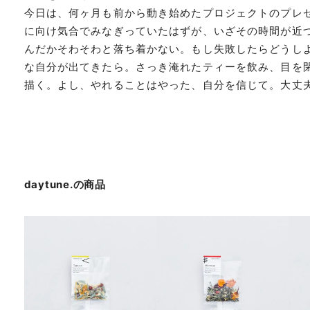
今日は、何ヶ月も前から動き始めたプロジェクトのプレ
に向け気合でみなぎっていたはずが、いざその時間が近
んだかそわそわと落ち着かない。もし失敗したらどうし
な自分が出てきたら。さっき淹れたティーを飲み、目を
描く。よし、やれることはやった、自分を信じて。大丈
daytune.
の商品