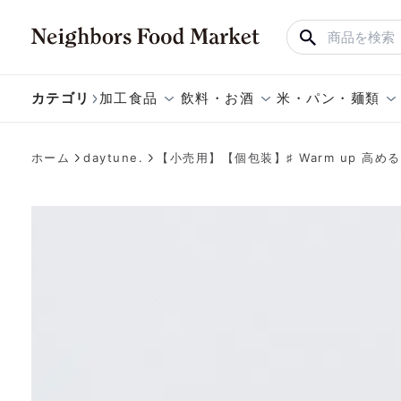
カテゴリ
加工食品
飲料・お酒
米・パン・麺類
ホーム
daytune.
【小売用】【個包装】♯ Warm up 