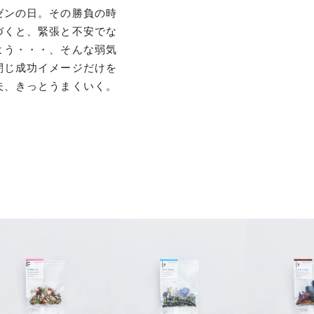
ゼンの日。その勝負の時
づくと、緊張と不安でな
よう・・・、そんな弱気
閉じ成功イメージだけを
夫、きっとうまくいく。