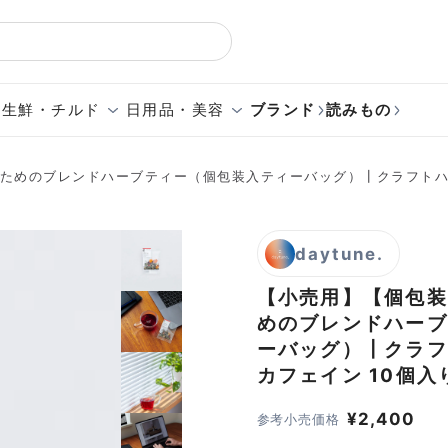
生鮮・チルド
日用品・美容
ブランド
読みもの
高めるためのブレンドハーブティー（個包装入ティーバッグ）┃クラフト
daytune.
【小売用】【個包装】
めのブレンドハーブ
ーバッグ）┃クラフ
カフェイン
10個入
¥
2,400
参考小売価格