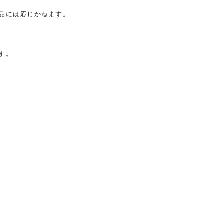
品には応じかねます。
す。