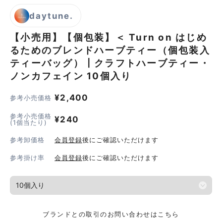
daytune.
【小売用】【個包装】＜ Turn on はじめ
るためのブレンドハーブティー（個包装入
ティーバッグ）┃クラフトハーブティー・
ノンカフェイン
10個入り
¥
2,400
参考小売価格
参考小売価格
¥
240
(1個当たり)
参考卸価格
会員登録
後にご確認いただけます
参考掛け率
会員登録
後にご確認いただけます
ブランドとの取引のお問い合わせはこちら