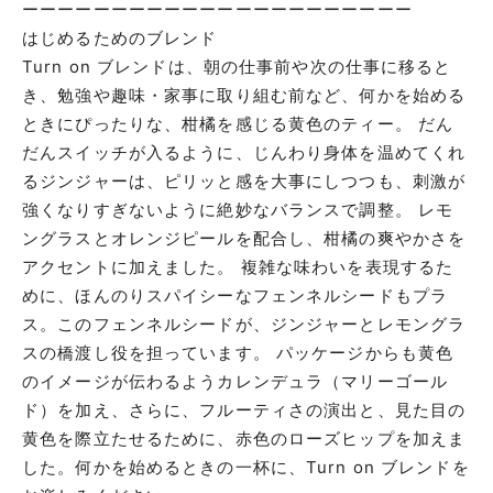
ーーーーーーーーーーーーーーーーーーーーーー
はじめるためのブレンド
Turn on ブレンドは、朝の仕事前や次の仕事に移ると
き、勉強や趣味・家事に取り組む前など、何かを始める
ときにぴったりな、柑橘を感じる黄色のティー。 だん
だんスイッチが入るように、じんわり身体を温めてくれ
るジンジャーは、ピリッと感を大事にしつつも、刺激が
強くなりすぎないように絶妙なバランスで調整。 レモ
ングラスとオレンジピールを配合し、柑橘の爽やかさを
アクセントに加えました。 複雑な味わいを表現するた
めに、ほんのりスパイシーなフェンネルシードもプラ
ス。このフェンネルシードが、ジンジャーとレモングラ
スの橋渡し役を担っています。 パッケージからも黄色
のイメージが伝わるようカレンデュラ（マリーゴール
ド）を加え、さらに、フルーティさの演出と、見た目の
黄色を際立たせるために、赤色のローズヒップを加えま
した。何かを始めるときの一杯に、Turn on ブレンドを