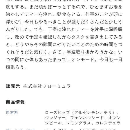
度をする。まだ頭がぼーっとするので、ひとまずお湯を
沸かしてティーを淹れ、朝食をとる。仕事のことが頭に
浮かび、今日もやるべきことが盛りだくさんだと少しう
んざりした。でも、丁寧に淹れたティーを片手に深呼吸
し、改めて予定を確認しながらタスクを書き出してみる
と、どうやらその隙間にやりたいことのための時間もつ
くれそうだと気付く。さて、早速取り掛かろうかな。い
つの間にか体もあったまって、オンモード。今日も一日
頑張ろう。
販売元
株式会社フローミュラ
商品情報
原材料
ローズヒップ（アルゼンチン、チリ）、
ジンジャー、フェンネルシード、オレン
ジピール、レモングラス、カレンデュラ