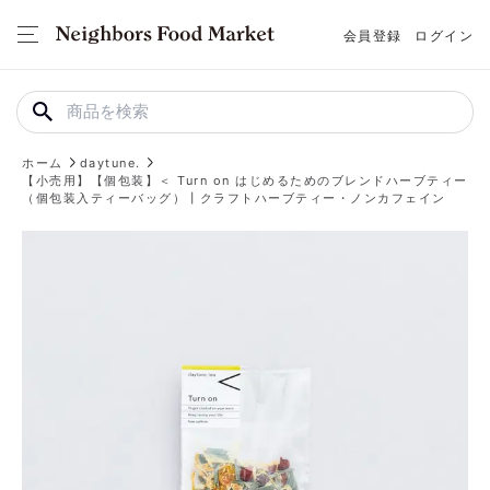
会員登録
ログイン
ホーム
daytune.
【小売用】【個包装】＜ Turn on はじめるためのブレンドハーブティー
（個包装入ティーバッグ）┃クラフトハーブティー・ノンカフェイン