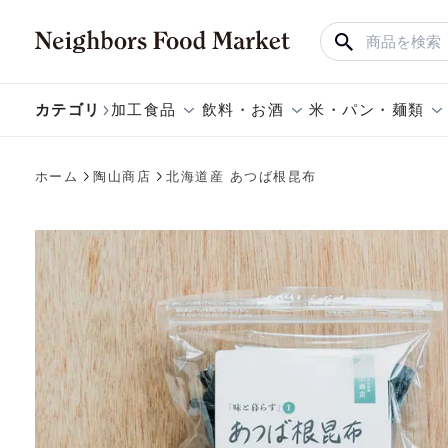
カテゴリ
加工食品
飲料・お酒
米・パン・麺類
ホーム
陶山商店
北海道産 あつば根昆布