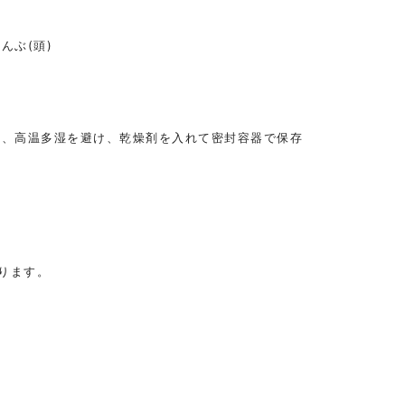
んぶ(頭)
光、高温多湿を避け、乾燥剤を入れて密封容器で保存
ります。