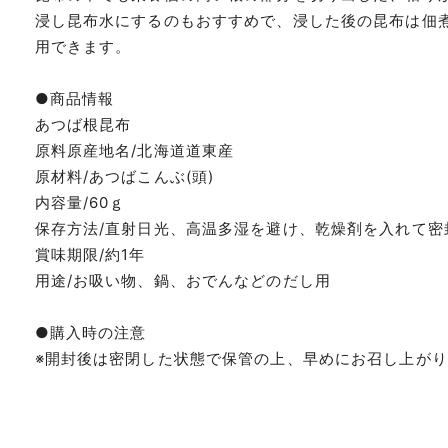
浸し昆布水にするのもおすすめで、浸した後の昆布は佃
用できます。
●商品情報
あつば根昆布
原料原産地名/北海道道東産
原材料/あつばこんぶ(頭)
内容量/60ｇ
保存方法/直射日光、高温多湿を避け、乾燥剤を入れて密
賞味期限/約1年
用途/お吸い物、鍋、おでんなどのだし用
●購入時の注意
※開封後は密閉した状態で保管の上、早めにお召し上が