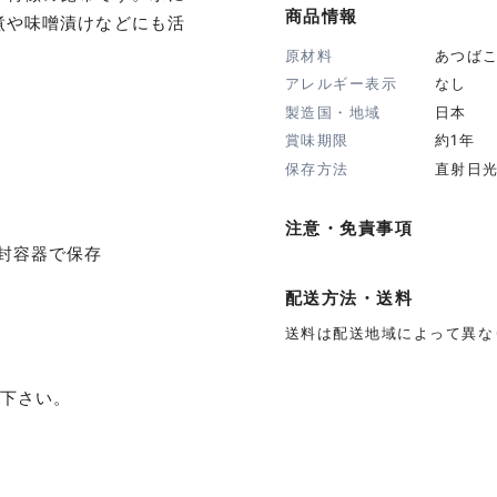
商品情報
煮や味噌漬けなどにも活
原材料
あつばこ
アレルギー表示
なし
製造国・地域
日本
賞味期限
約1年
保存方法
直射日
注意・免責事項
封容器で保存
配送方法・送料
送料は配送地域によって異な
り下さい。