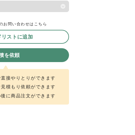
のお問い合わせはこちら
ドリストに追加
積を依頼
で直接やりとりができます
お見積もり依頼ができます
の後に商品注文ができます
店