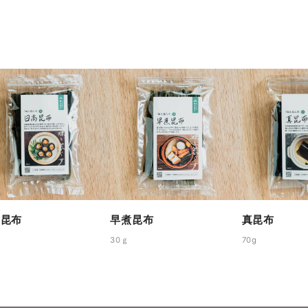
高昆布
早煮昆布
真昆布
30ｇ
70g