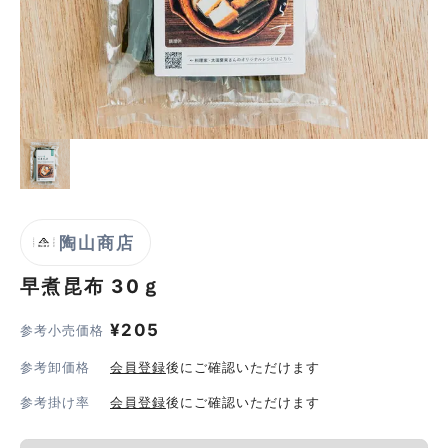
陶山商店
早煮昆布
30ｇ
¥
205
参考小売価格
参考卸価格
会員登録
後にご確認いただけます
参考掛け率
会員登録
後にご確認いただけます