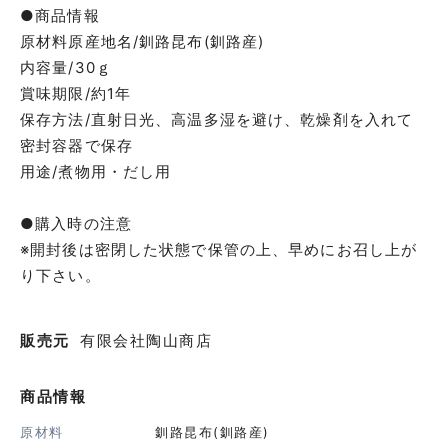
●商品情報
原材料原産地名/釧路昆布(釧路産)
内容量/30ｇ
賞味期限/約1年
保存方法/直射日光、高温多湿を避け、乾燥剤を入れて
密封容器で保存
用途/煮物用・だし用
●購入時の注意
※開封後は密閉した状態で保管の上、早めにお召し上が
り下さい。
販売元
有限会社陶山商店
商品情報
原材料
釧路昆布(釧路産)