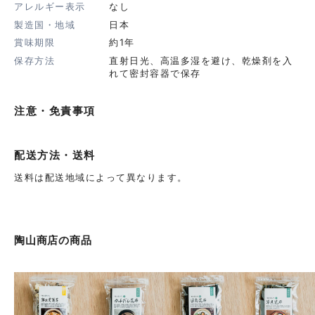
アレルギー表示
なし
製造国・地域
日本
賞味期限
約1年
保存方法
直射日光、高温多湿を避け、乾燥剤を入
れて密封容器で保存
注意・免責事項
配送方法・送料
送料は配送地域によって異なります。
陶山商店
の商品