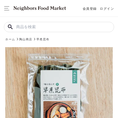
会員登録
ログイン
ホーム
陶山商店
早煮昆布