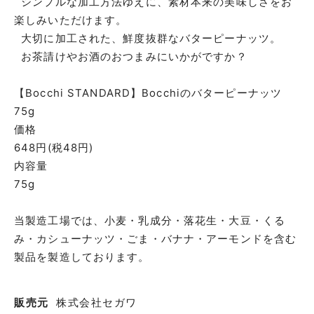
シンプルな加工方法ゆえに、素材本来の美味しさをお
楽しみいただけます。
大切に加工された、鮮度抜群なバターピーナッツ。
お茶請けやお酒のおつまみにいかがですか？
【Bocchi STANDARD】Bocchiのバターピーナッツ
75g
価格
648円(税48円)
内容量
75g
当製造工場では、小麦・乳成分・落花生・大豆・くる
み・カシューナッツ・ごま・バナナ・アーモンドを含む
製品を製造しております。
販売元
株式会社セガワ