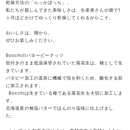
乾燥方法の「らっかぼっち」。
私たちが親しんできた美味しさは、生産者さんが畑で1
ヶ月ほどかけてゆっくり乾燥してくれるからこそ。
おいしさは、畑から。
ぜひお楽しみください。
Bocchiのバターピーナッツ
殻付きのまま低温保管されていた落花生は、種として生
きています。
バタピー加工の直前に機械で殻を剥くため、酸化する前
に加工されます。
Bocchiは生きている種である落花生を大切に加工しま
す。
北海道産の無塩バターでほんのり塩味に仕上げまし
た。