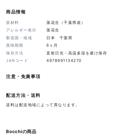
商品情報
原材料
落花生（千葉県産）
アレルギー表示
落花生
製造国・地域
日本 千葉県
賞味期限
6ヶ月
保存方法
直射日光・高温多湿を避け保存
JANコード
4978991134270
注意・免責事項
配送方法・送料
送料は配送地域によって異なります。
Bocchi
の商品