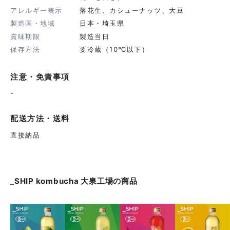
アレルギー表示
落花生、カシューナッツ、大豆
製造国・地域
日本・埼玉県
賞味期限
製造当日
保存方法
要冷蔵（10℃以下）
注意・免責事項
-
配送方法・送料
直接納品
_SHIP kombucha 大泉工場
の商品