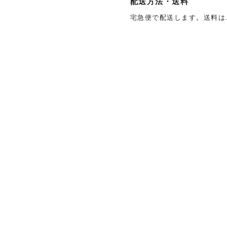
配送方法・送料
宅急便で配送します。送料は