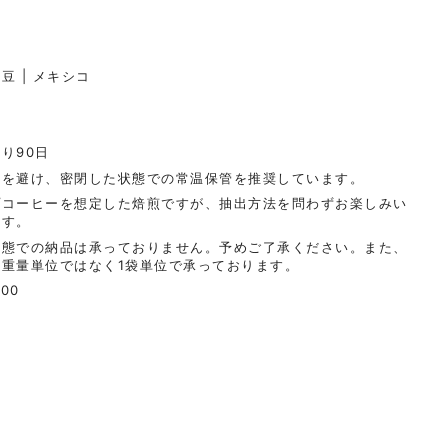
豆 | メキシコ
り90日
光を避け、密閉した状態での常温保管を推奨しています。
プコーヒーを想定した焙煎ですが、抽出方法を問わずお楽しみい
ます。
状態での納品は承っておりません。予めご了承ください。また、
は重量単位ではなく1袋単位で承っております。
000