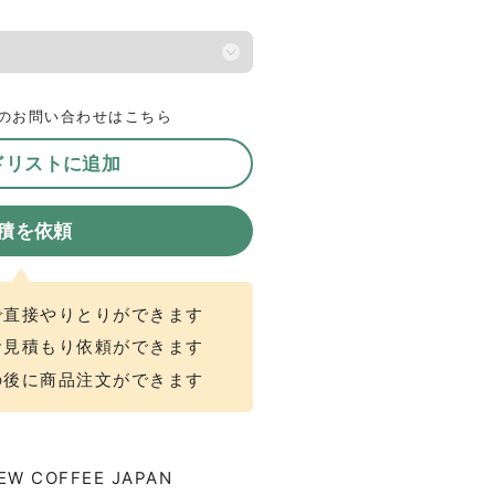
のお問い合わせはこちら
ドリストに追加
積を依頼
で直接やりとりができます
お見積もり依頼ができます
の後に商品注文ができます
W COFFEE JAPAN