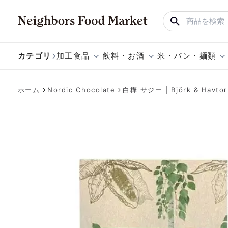
カテゴリ
加工食品
飲料・お酒
米・パン・麺類
ホーム
Nordic Chocolate
白樺 サジー | Björk & Havtor