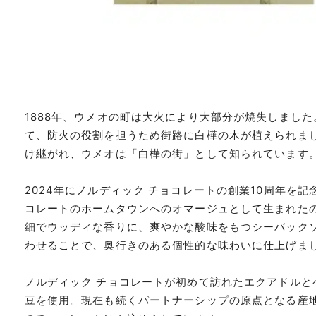
1888年、ウメオの町は大火により大部分が焼失しまし
て、防火の役割を担うため街路に白樺の木が植えられま
け継がれ、ウメオは「白樺の街」として知られています
2024年にノルディック チョコレートの創業10周年を記
コレートのホームタウンへのオマージュとして生まれた
細でウッディな香りに、爽やかな酸味をもつシーバックソー
わせることで、奥行きのある個性的な味わいに仕上げま
ノルディック チョコレートが初めて訪れたエクアドルと
豆を使用。現在も続くパートナーシップの原点となる産