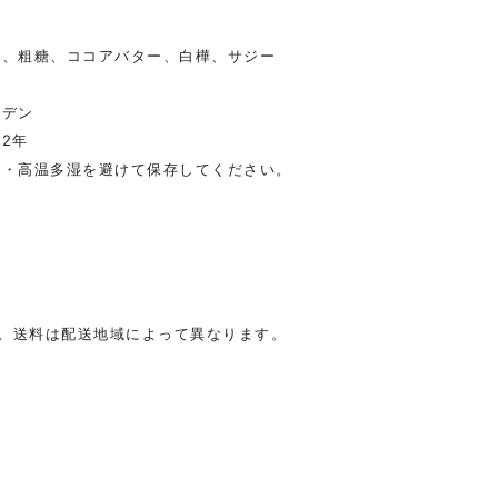
豆、粗糖、ココアバター、白樺、サジー
ーデン
2年
光・高温多湿を避けて保存してください。
。送料は配送地域によって異なります。