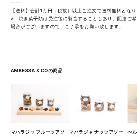
-----
【送料】合計1万円（税抜）以上ご注文で送料無料となり
※ 焼き菓子類は受注後に製造することもあり、配達ご
場合がございますので、ご了承をお願い致します。
AMBESSA & CO
の商品
マハラジャ フルーツアソ
マハラジャ ナッツアソー
ぺ