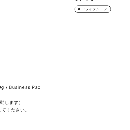
#
ドライフルーツ
g / Business Pac
変動します）
してください。