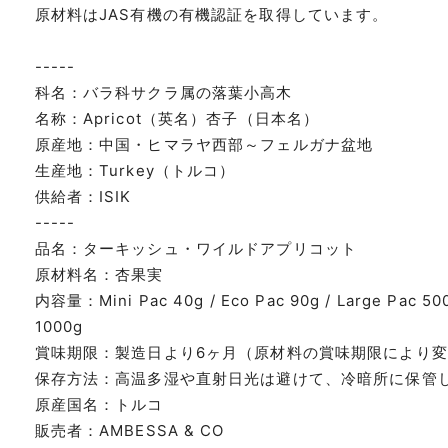
原材料はJAS有機の有機認証を取得しています。
-----
科名：バラ科サクラ属の落葉小高木
名称：Apricot（英名）杏子（日本名）
原産地：中国・ヒマラヤ西部～フェルガナ盆地
生産地：Turkey（トルコ）
供給者：ISIK
-----
品名：ターキッシュ・ワイルドアプリコット
原材料名：杏果実
内容量：Mini Pac 40g / Eco Pac 90g / Large Pac 500
1000g
賞味期限：製造日より6ヶ月（原材料の賞味期限により
保存方法：高温多湿や直射日光は避けて、冷暗所に保管
原産国名：トルコ
販売者：AMBESSA & CO