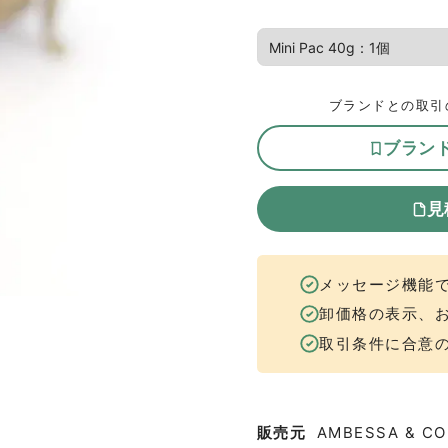
ブランドとの取引
ブラン
見
メッセージ機能
卸価格の表示、
取引条件に合意
販売元
AMBESSA & CO