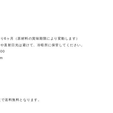
より6ヶ月（原材料の賞味期限により変動します）
湿や直射日光は避けて、冷暗所に保管してください。
000
7m
文で送料無料となります。